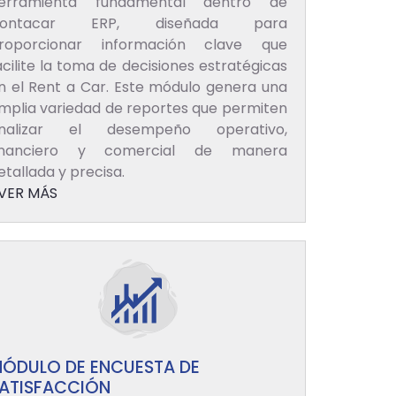
erramienta fundamental dentro de
ontacar ERP, diseñada para
roporcionar información clave que
acilite la toma de decisiones estratégicas
n el Rent a Car. Este módulo genera una
mplia variedad de reportes que permiten
nalizar el desempeño operativo,
inanciero y comercial de manera
etallada y precisa.
VER MÁS
ÓDULO DE ENCUESTA DE
ATISFACCIÓN