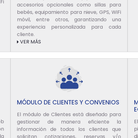
Fi
accesorios opcionales como sillas para
bebés, equipamiento para nieve, GPS, WiFi
móvil, entre otros, garantizando una
experiencia personalizada para cada
cliente.
VER MÁS
MÓDULO DE CLIENTES Y CONVENIOS
M
E
El módulo de Clientes está diseñado para
eb
E
gestionar de manera eficiente la
ón
p
información de todos los clientes que
la
d
solicitan cotizaciones, reservas y/o