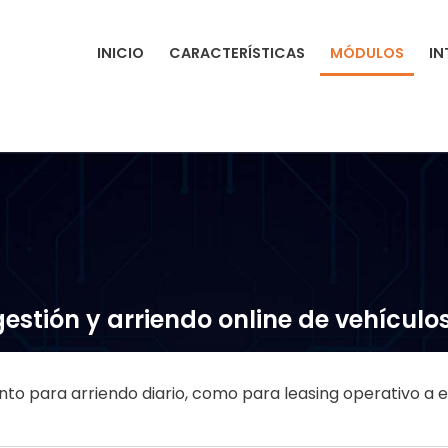
INICIO
CARACTERÍSTICAS
MÓDULOS
IN
estión y arriendo online de vehículo
anto para arriendo diario, como para leasing operativo a 