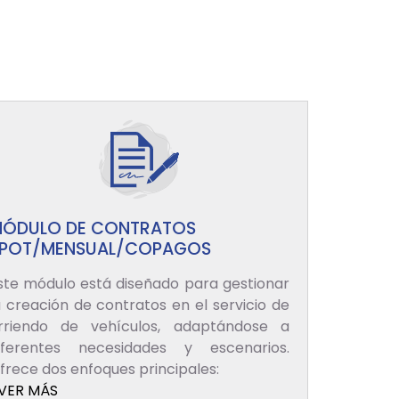
ÓDULO DE CONTRATOS
POT/MENSUAL/COPAGOS
ste módulo está diseñado para gestionar
a creación de contratos en el servicio de
rriendo de vehículos, adaptándose a
iferentes necesidades y escenarios.
frece dos enfoques principales:
VER MÁS