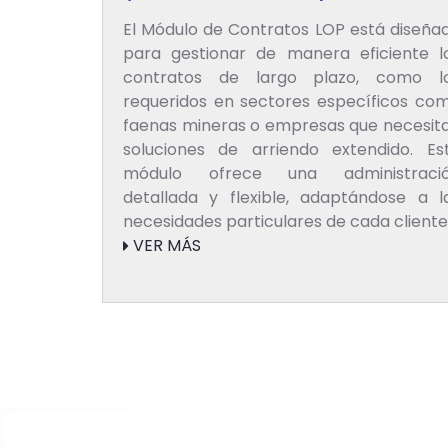
El Módulo de Contratos LOP está diseña
para gestionar de manera eficiente l
contratos de largo plazo, como l
requeridos en sectores específicos co
faenas mineras o empresas que necesit
soluciones de arriendo extendido. Es
módulo ofrece una administraci
detallada y flexible, adaptándose a l
necesidades particulares de cada cliente
VER MÁS