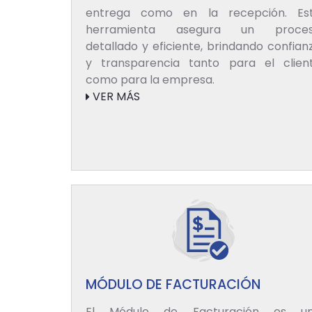
entrega como en la recepción. Es
herramienta asegura un proce
detallado y eficiente, brindando confian
y transparencia tanto para el clien
como para la empresa.
VER MÁS
MÓDULO DE FACTURACIÓN
El Módulo de Facturación es u