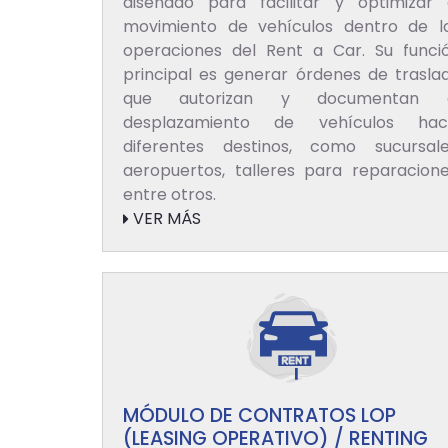
diseñado para facilitar y optimizar 
movimiento de vehículos dentro de l
operaciones del Rent a Car. Su funci
principal es generar órdenes de trasla
que autorizan y documentan 
desplazamiento de vehículos hac
diferentes destinos, como sucursale
aeropuertos, talleres para reparacione
entre otros.
VER MÁS
MÓDULO DE CONTRATOS LOP
(LEASING OPERATIVO) / RENTING