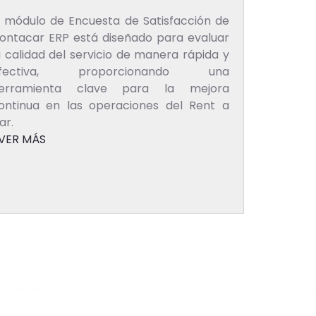
l módulo de Encuesta de Satisfacción de
ontacar ERP está diseñado para evaluar
a calidad del servicio de manera rápida y
fectiva, proporcionando una
erramienta clave para la mejora
ontinua en las operaciones del Rent a
ar.
VER MÁS