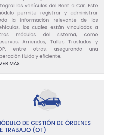
ntegral los vehículos del Rent a Car. Este
ódulo permite registrar y administrar
oda la información relevante de los
ehículos, los cuales están vinculados a
tros módulos del sistema, como
eservas, Arriendos, Taller, Traslados y
OP, entre otros, asegurando una
peración fluida y eficiente.
VER MÁS
ÓDULO DE GESTIÓN DE ÓRDENES
E TRABAJO (OT)